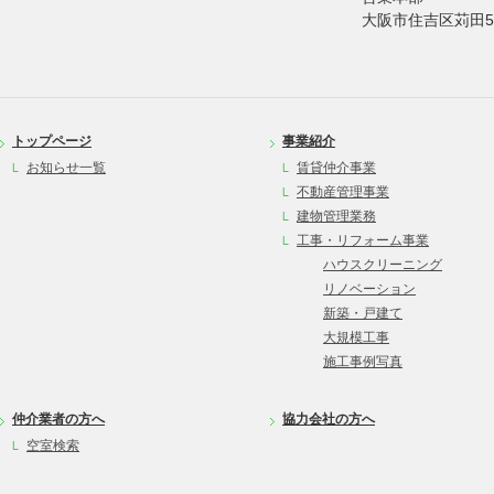
大阪市住吉区苅田5
トップページ
事業紹介
お知らせ一覧
賃貸仲介事業
不動産管理事業
建物管理業務
工事・リフォーム事業
ハウスクリーニング
リノベーション
新築・戸建て
大規模工事
施工事例写真
仲介業者の方へ
協力会社の方へ
空室検索