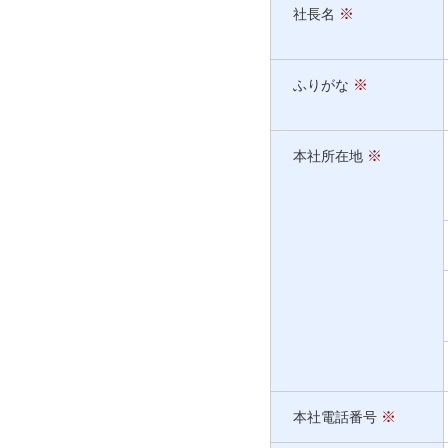
※
社長名
※
ふりがな
※
本社所在地
※
本社電話番号