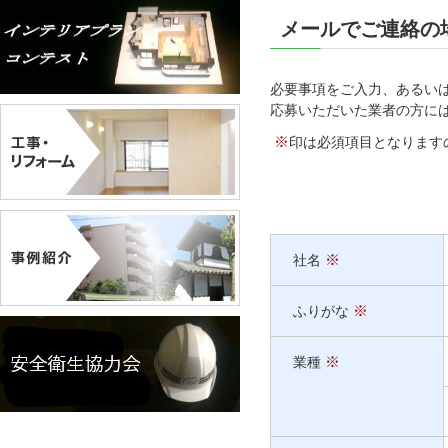
メールでご連絡の
必要事項をご入力、あるい
応募いただいた業者の方に
※
印は必須項目となります
※
社名
※
ふりがな
※
業種