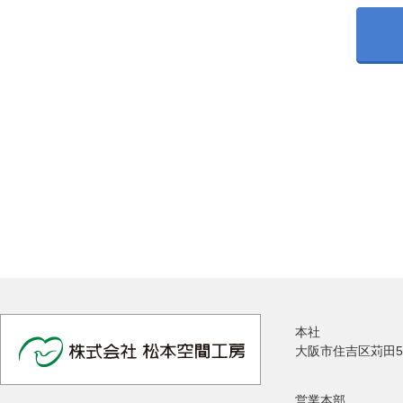
本社
大阪市住吉区苅田5
営業本部