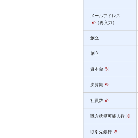
メールアドレス
※
（
再入力
）
創立
創立
※
資本金
※
決算期
※
社員数
※
職方稼働可能人数
※
取引先銀行